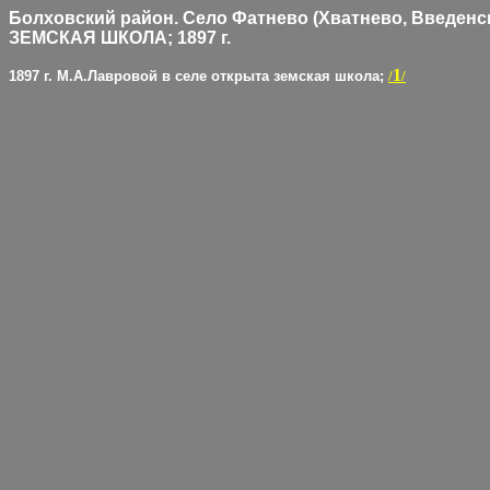
Болховский район. Село Фатнево (Хватнево, Введенск
ЗЕМСКАЯ ШКОЛА; 1897 г.
1
1897 г. М.А.Лавровой в селе открыта земская школа;
/
/