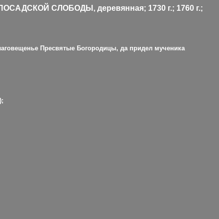
ПОСАДСКОЙ СЛОБОДЫ
,
деревянная; 1730 г.; 1760 г.;
лаговещенье Пресвятые Богородицы, да придел мученика
);