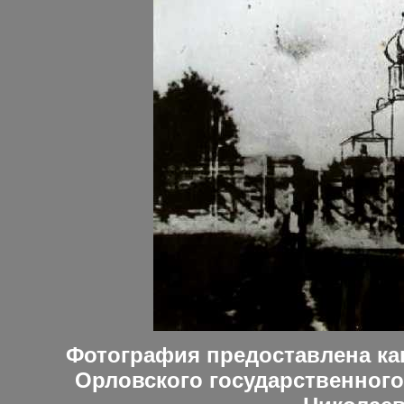
Фотография предоставлена ка
Орловского государственного