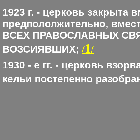
1923 г. - церковь закрыта 
предпололжительно, вмес
ВСЕХ ПРАВОСЛАВНЫХ СВ
1
ВОЗСИЯВШИХ;
/
/
1930 - е гг. - церковь взор
кельи постепенно разобра