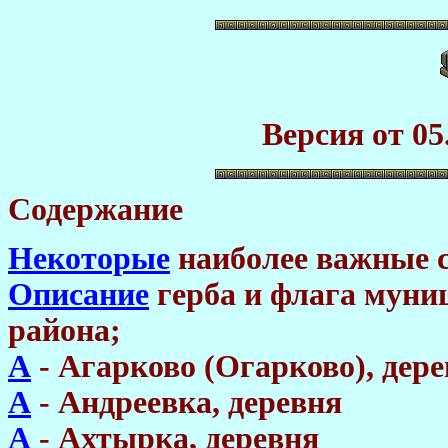
Версия от 05.
Содержание
Некоторые
наиболее важные 
Описание
герба и флага му
района;
А
- Агарково (Огарково), дер
А
- Андреевка, деревня
А
- Ахтырка, деревня