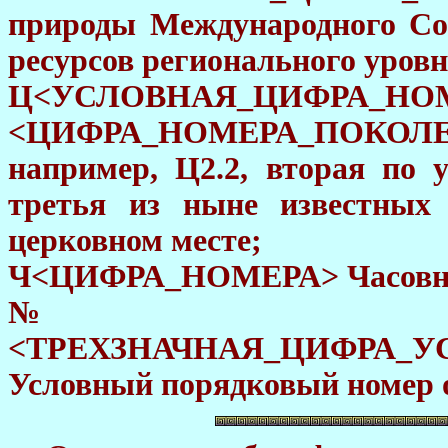
природы Международного Со
ресурсов регионального уровн
Ц<УСЛОВНАЯ_ЦИФРА_НОМ
<ЦИФРА_НОМЕРА_ПОКОЛЕ
например, Ц2.2, вторая по 
третья из ныне известных
церковном месте;
Ч<ЦИФРА_НОМЕРА> Часовн
№
<ТРЕХЗНАЧНАЯ_ЦИФРА_У
Условный порядковый номер о