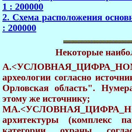
1 : 200000
2. Схема расположения осно
: 200000
Некоторые наибо
А.<УСЛОВНАЯ_ЦИФРА_НО
археологии согласно источни
Орловская область". Нуме
этому же источнику;
МA.<УСЛОВНАЯ_ЦИФРА_Н
архитектуры (комплекс па
категории охраны согл