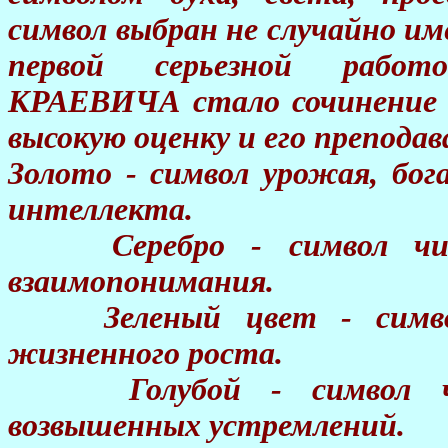
символ выбран не случайно 
первой серьезной рабо
КРАЕВИЧА стало сочинение "
высокую оценку и его препода
Золото - символ урожая, бо
интеллекта.
Серебро - символ чист
взаимопонимания.
Зеленый цвет - символ п
жизненного роста.
Голубой - символ чести
возвышенных устремлений.