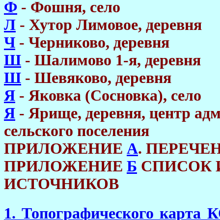
Ф
- Фошня, село
Л
- Хутор Лимовое, деревня
Ч
- Черниково, деревня
Ш
- Шалимово 1-я, деревня
Ш
- Шевяково, деревня
Я
- Яковка (Сосновка), село
Я
- Ярище, деревня, центр а
сельского поселения
ПРИЛОЖЕНИЕ
A
.
ПЕРЕЧЕН
ПРИЛОЖЕНИЕ
Б
СПИСОК 
ИСТОЧНИКОВ
1. Топографического карт