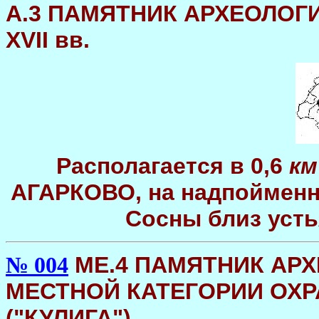
А.3 ПАМЯТНИК АРХЕОЛОГИИ 
XVII вв.
Располагается в 0,6
км
АГАРКОВО, на надпойменно
Сосны близ усть
МЕ.4 ПАМЯТНИК АРХ
№ 004
МЕСТНОЙ КАТЕГОРИИ ОХР
("КУЛИГА")