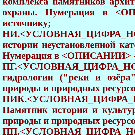
комплекса памятников архит
охраны. Нумерация в <О
источнику;
НИ.<УСЛОВНАЯ_ЦИФРА_Н
истории неустановленной кат
Нумерация в <ОПИСАНИИ> - с
ПГ.<УСЛОВНАЯ_ЦИФРА_Н
гидрологии ("реки и озёра
природы и природных ресурсо
ПИК.<УСЛОВНАЯ_ЦИФ
Памятник истории и культу
природы и природных ресурсо
ПП.<УСЛОВНАЯ_ЦИФРА_Н