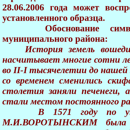
28.06.2006 года может восп
установленного образца.
Обоснование символ
муниципального района:
История земель вошедших
насчитывает многие сотни ле
во II-I тысячелетии до нашей
со временем сменились скиф
столетия заняли печенеги, 
стали местом постоянного рас
В 1571 году по указ
М.И.ВОРОТЫНСКИМ была о