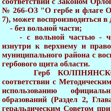
соответствии с Законом Орлов
№ 266-ОЗ "О гербе и флаге О
7), может воспроизводиться в
- без вольной части;
- с вольной частью - че
изнутри к верхнему и пр
муниципального района с во
гербового щита области.
Герб КОЛПНЯНСКОГО 
соответствии с Методически
использованию официал
образований (Раздел 2, Глав
геральдическим Советом при