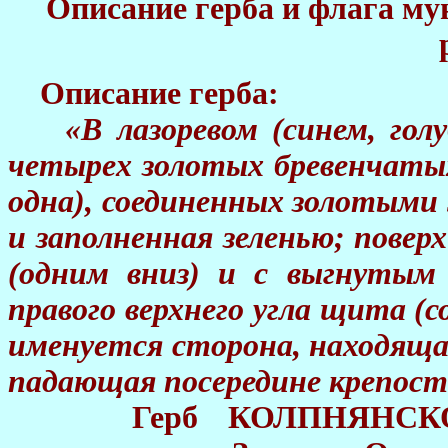
Описание герба и флага
Описание герба:
«В лазоревом (синем, голуб
четырех золотых бревенчатых
одна), соединенных золотыми
и заполненная зеленью; поверх
(одним вниз) и с выгнутым
правого верхнего угла щита (с
именуется сторона, находящая
падающая посередине крепост
Герб КОЛПНЯНСКОГО м