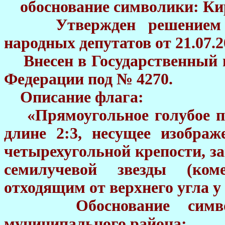
обоснование символики: К
Утвержден решением Ко
народных депутатов от 21.07.2
Внесен в Государственный г
Федерации под № 4270.
Описание флага:
«Прямоугольное голубое п
длине 2:3, несущее изображ
четырехугольной крепости, з
семилучевой звезды (ком
отходящим от верхнего угла у
Обоснование символ
муниципального района: