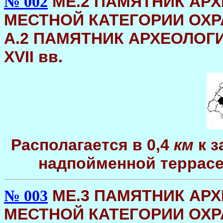
МЕ.2 ПАМЯТНИК АРХ
№ 002
МЕСТНОЙ КАТЕГОРИИ ОХРА
А.2 ПАМЯТНИК АРХЕОЛОГИИ 
XVII вв.
Располагается в 0,4
км
к з
надпойменной террасе
МЕ.3 ПАМЯТНИК АРХ
№ 003
МЕСТНОЙ КАТЕГОРИИ ОХРА