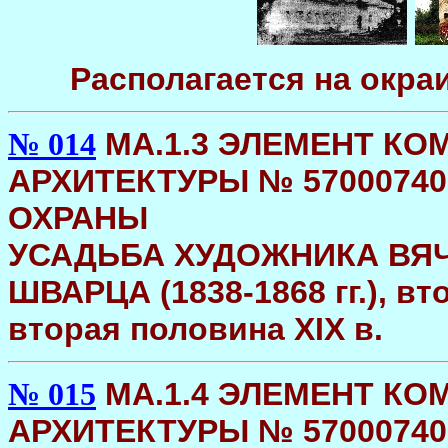
Располагается на окра
МA.1.3 ЭЛЕМЕНТ К
№ 014
АРХИТЕКТУРЫ № 5700074
ОХРАНЫ
УСАДЬБА ХУДОЖНИКА ВЯ
ШВАРЦА (1838-1868 гг.), в
вторая половина XIX в.
МA.1.4 ЭЛЕМЕНТ К
№ 015
АРХИТЕКТУРЫ № 5700074