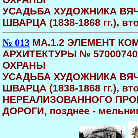
УСАДЬБА ХУДОЖНИКА ВЯ
ШВАРЦА (1838-1868 гг.), в
МA.1.2 ЭЛЕМЕНТ К
№ 013
АРХИТЕКТУРЫ № 5700074
ОХРАНЫ
УСАДЬБА ХУДОЖНИКА ВЯ
ШВАРЦА (1838-1868 гг.), в
НЕРЕАЛИЗОВАННОГО ПРО
ДОРОГИ, позднее - мельни