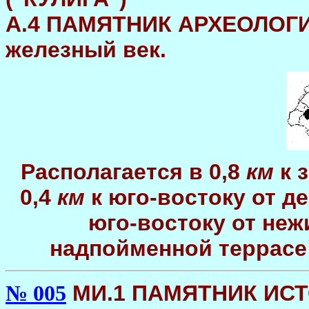
А.4 ПАМЯТНИК АРХЕОЛОГИИ
железный век.
Располагается в 0,8
км
к 
0,4
км
к юго-востоку от д
юго-востоку от неж
надпойменной террасе 
МИ.1 ПАМЯТНИК ИСТ
№ 005