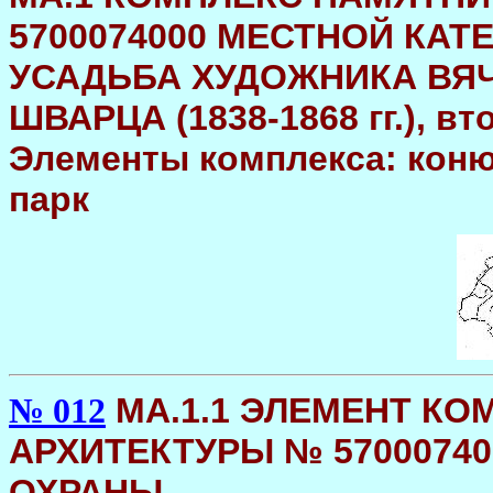
5700074000 МЕСТНОЙ КАТ
УСАДЬБА ХУДОЖНИКА ВЯ
ШВАРЦА (1838-1868 гг.), вт
Элементы комплекса: коню
парк
МA.1.1 ЭЛЕМЕНТ К
№ 012
АРХИТЕКТУРЫ № 5700074
ОХРАНЫ