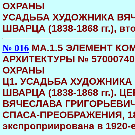
ОХРАНЫ
УСАДЬБА ХУДОЖНИКА ВЯ
ШВАРЦА (1838-1868 гг.), вт
МA.1.5 ЭЛЕМЕНТ К
№ 016
АРХИТЕКТУРЫ № 5700074
ОХРАНЫ
Ц1. УСАДЬБА ХУДОЖНИКА
ШВАРЦА (1838-1868 гг.).
ВЯЧЕСЛАВА ГРИГОРЬЕВИ
СПАСА-ПРЕОБРАЖЕНИЯ, 1848
экспроприирована в 1920-е 