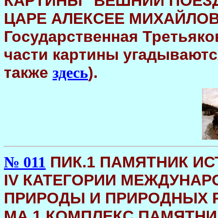
КАРТИНЫ "ВЕШНИЙ ПОЕЗ
ЦАРЕ АЛЕКСЕЕ МИХАЙЛОВИЧЕ
Государственная Третьяков
части картины угадываютс
также
).
здесь
ПИК.1 ПАМЯТНИК ИСТ
№ 011
IV КАТЕГОРИИ МЕЖДУНА
ПРИРОДЫ И ПРИРОДНЫХ 
МA.1 КОМПЛЕКС ПАМЯТН