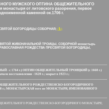
ВНОГО МУЖСКОГО ОПТИНА ОБЩЕЖИТЕЛЬНОГО
я монастыря от литовского разорения, первое
ноименной каменной ок.1706 г.
1
 ПРЕСВЯТОЙ БОГОРОДИЦЫ СОБОРНАЯ;
/
/;
ЛАВНОЙ СВЯТОЙ ЖИВОНАЧАЛЬНОЙ ТРОИЦЫ, СОБОРНОЙ монастырь
РАВОСЛАВНАЯ РОЖДЕСТВА ПРЕСВЯТОЙ БОГОРОДИЦЫ,
Й - с 1764 г.) ОПТИН ОБЩЕЖИТЕЛЬНЫЙ ТРОИЦКИЙ (с 1668 г.)
 восстановления - 1620 г.; закрыт в 1923 г.;
А ОБЩЕЖИТЕЛЬНОГО РОЖДЕСТВЕНСКО-БОГОРОДИЧНОГО
ание - 1628 г.; МОНАСТЫРСКАЯ того же МОНАСТЫРЯ, ИМЕНОВАННОГО
БЩЕЖИТЕЛЬНОГО РОЖДЕСТВЕНСКО-БОГОРОДИЧНОГО МОНАСТЫРЯ;
.