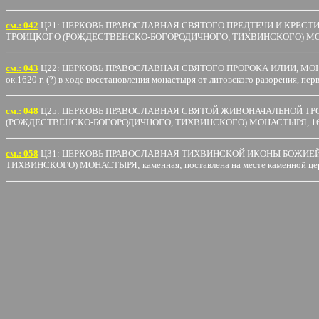
cм.: 042
Ц21: ЦЕРКОВЬ ПРАВОСЛАВНАЯ СВЯТОГО ПРЕДТЕЧИ И КРЕС
ТРОИЦКОГО (РОЖДЕСТВЕНСКО-БОГОРОДИЧНОГО, ТИХВИНСКОГО) МОНАСТЫРЯ; 
см.: 043
Ц22: ЦЕРКОВЬ ПРАВОСЛАВНАЯ СВЯТОГО ПРОРОКА ИЛИИ, МОН
ок.1620 г. (?) в ходе восстановления монастыря от литовского разорения, перв
cм.: 048
Ц25: ЦЕРКОВЬ ПРАВОСЛАВНАЯ СВЯТОЙ ЖИВОНАЧАЛЬНОЙ ТРО
(РОЖДЕСТВЕНСКО-БОГОРОДИЧНОГО, ТИХВИНСКОГО) МОНАСТЫРЯ, 1668 - 1688 
cм.: 058
Ц31: ЦЕРКОВЬ ПРАВОСЛАВНАЯ ТИХВИНСКОЙ ИКОНЫ БОЖИЕ
ТИХВИНСКОГО) МОНАСТЫРЯ; каменная; поставлена на месте каменной церкви Р