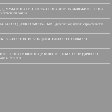
ИЦЫ), МУЖСКОГО ТРЕТЬЕКЛАССНОГО ОПТИНА ОБЩЕЖИТЕЛЬНОГО
чественной войны
ОРОДИЧНОГО МОНАСТЫРЯ; деревянная; начало строительства -
РЕТЬЕКЛАССНОГО ОПТИНА ОБЩЕЖИТЕЛЬНОГО ТРОИЦКОГО
ИТЕЛЬНОГО ТРОИЦКОГО (РОЖДЕСТВЕНСКО-БОГОРОДИЧНОГО,
на в 1930-х гг.