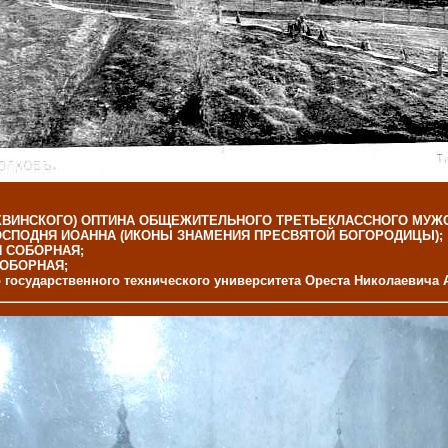
ХВИНСКОГО) ОПТИНА ОБЩЕЖИТЕЛЬНОГО ТРЕТЬЕКЛАССНОГО МУЖСК
ОСПОДНЯ ИОАННА (ИКОНЫ ЗНАМЕНИЯ ПРЕСВЯТОЙ БОГОРОДИЦЫ);
 СОБОРНАЯ;
ОБОРНАЯ;
о государственного технического университета Ореста Николаевич