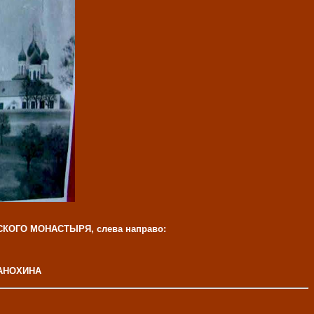
ОГО МОНАСТЫРЯ, слева направо:
а АНОХИНА