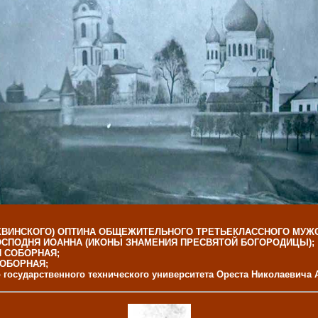
ХВИНСКОГО) ОПТИНА ОБЩЕЖИТЕЛЬНОГО ТРЕТЬЕКЛАССНОГО МУЖСК
ОСПОДНЯ ИОАННА (ИКОНЫ ЗНАМЕНИЯ ПРЕСВЯТОЙ БОГОРОДИЦЫ);
 СОБОРНАЯ;
ОБОРНАЯ;
о государственного технического университета Ореста Николаевич