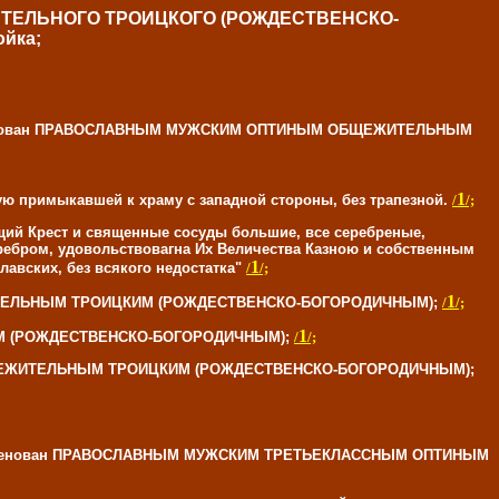
ТЕЛЬНОГО ТРОИЦКОГО (РОЖДЕСТВЕНСКО-
ойка;
ь именован ПРАВОСЛАВНЫМ МУЖСКИМ ОПТИНЫМ ОБЩЕЖИТЕЛЬНЫМ
1
 примыкавшей к храму с западной стороны, без трапезной.
/
/;
щий Крест и священные сосуды большие, все серебреные,
еребром, удовольствовагна Их Величества Казною и собственным
1
авских, без всякого недостатка"
/
/;
1
ЖИТЕЛЬНЫМ ТРОИЦКИМ (РОЖДЕСТВЕНСКО-БОГОРОДИЧНЫМ);
/
/;
1
КИМ (РОЖДЕСТВЕНСКО-БОГОРОДИЧНЫМ);
/
/;
 ОБЩЕЖИТЕЛЬНЫМ ТРОИЦКИМ (РОЖДЕСТВЕНСКО-БОГОРОДИЧНЫМ);
рь именован ПРАВОСЛАВНЫМ МУЖСКИМ ТРЕТЬЕКЛАССНЫМ ОПТИНЫМ