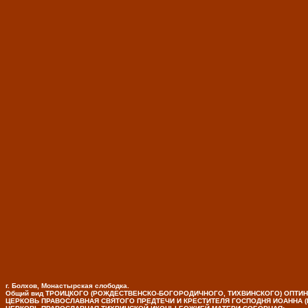
г. Болхов, Монастырская слободка.
Общий вид ТРОИЦКОГО (РОЖДЕСТВЕНСКО-БОГОРОДИЧНОГО, ТИХВИНСКОГО) ОПТИ
ЦЕРКОВЬ ПРАВОСЛАВНАЯ СВЯТОГО ПРЕДТЕЧИ И КРЕСТИТЕЛЯ ГОСПОДНЯ ИОАННА 