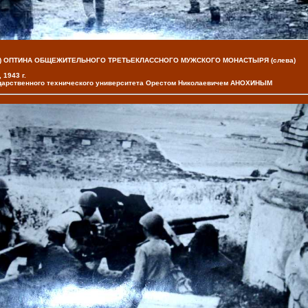
) ОПТИНА ОБЩЕЖИТЕЛЬНОГО ТРЕТЬЕКЛАССНОГО МУЖСКОГО МОНАСТЫРЯ (слева)
1943 г.
ударственного технического университета Орестом Николаевичем АНОХИНЫМ