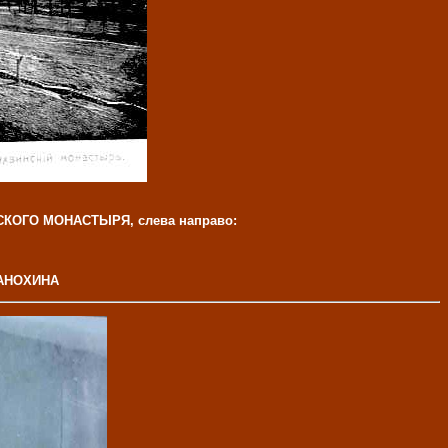
ОГО МОНАСТЫРЯ, слева направо:
а АНОХИНА