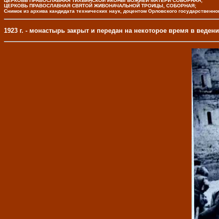
ЦЕРКОВЬ ПРАВОСЛАВНАЯ ТИХВИНСКОЙ ИКОНЫ БОЖИЕЙ МАТЕРИ СОБОРНАЯ;
ЦЕРКОВЬ ПРАВОСЛАВНАЯ СВЯТОЙ ЖИВОНАЧАЛЬНОЙ ТРОИЦЫ, СОБОРНАЯ;
Снимок из архива кандидата технических наук, доцентом Орловского государственн
1923 г. - монастырь закрыт и передан на некоторое время в веде