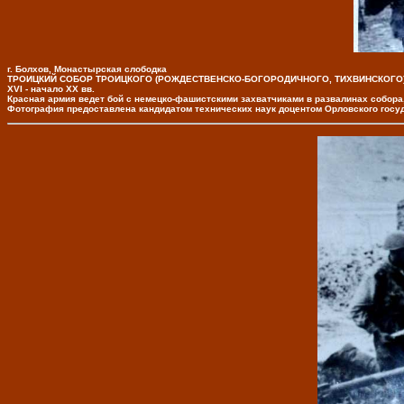
г. Болхов, Монастырская слободка
ТРОИЦКИЙ СОБОР ТРОИЦКОГО (РОЖДЕСТВЕНСКО-БОГОРОДИЧНОГО, ТИХВИНСКОГО
XVI - начало XX вв.
Красная армия ведет бой с немецко-фашистскими захватчиками в развалинах собора, 
Фотография предоставлена кандидатом технических наук доцентом Орловского гос