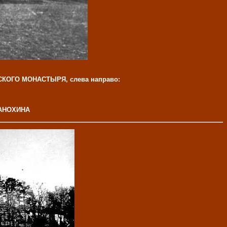
ОГО МОНАСТЫРЯ, слева направо:
а АНОХИНА