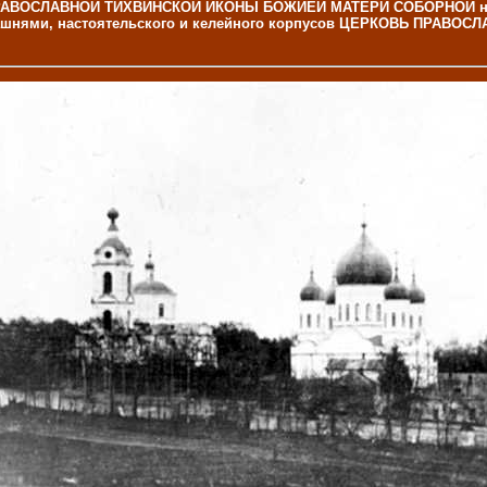
ЕРКВИ ПРАВОСЛАВНОЙ ТИХВИНСКОЙ ИКОНЫ БОЖИЕЙ МАТЕРИ СОБОРНОЙ
башнями, настоятельского и келейного корпусов ЦЕРКОВЬ ПРА