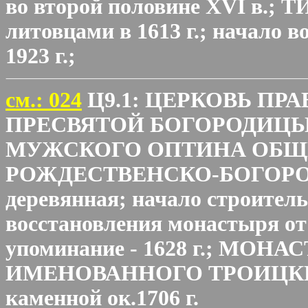
во второй половине XVI в.; 
литовцами в 1613 г.; начало во
1923 г.;
cм.: 024
Ц9.1: ЦЕРКОВЬ П
ПРЕСВЯТОЙ БОГОРОДИЦЫ
МУЖСКОГО ОПТИНА ОБ
РОЖДЕСТВЕНСКО-БОГОР
деревянная; начало строительст
восстановления монастыря от 
упоминание - 1628 г.; МО
ИМЕНОВАННОГО ТРОИЦКИМ; 1
каменной ок.1706 г.