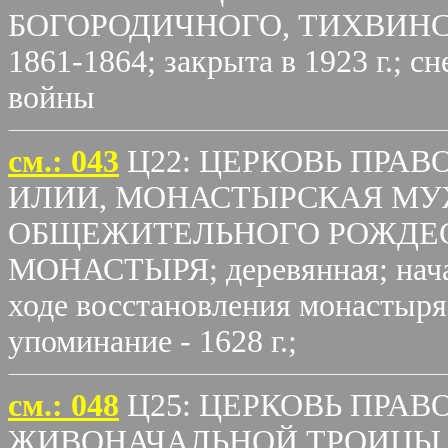
БОГОРОДИЧНОГО, ТИХВИНСК
1861-1864; закрыта в 1923 г.; 
войны
см.: 043
Ц22: ЦЕРКОВЬ ПРА
ИЛИИ, МОНАСТЫРСКАЯ МУ
ОБЩЕЖИТЕЛЬНОГО РОЖДЕ
МОНАСТЫРЯ; деревянная; начало 
ходе восстановления монастыря 
упоминание - 1628 г.;
cм.: 048
Ц25: ЦЕРКОВЬ ПРА
ЖИВОНАЧАЛЬНОЙ ТРОИЦЫ, 