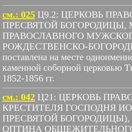
cм.: 025
Ц9.2: ЦЕРКОВЬ ПР
ПРЕСВЯТОЙ БОГОРОДИЦЫ,
ПРАВОСЛАВНОГО МУЖСКО
РОЖДЕСТВЕНСКО-БОГОРОДИ
поставлена на месте одноименно
каменной соборной церковью Т
1852-1856 гг.
cм.: 042
Ц21: ЦЕРКОВЬ ПРА
КРЕСТИТЕЛЯ ГОСПОДНЯ И
ПРЕСВЯТОЙ БОГОРОДИЦЫ)
ОПТИНА ОБЩЕЖИТЕЛЬНОГО