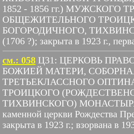
1852 - 1856 гг.) МУЖСКОГ
ОБЩЕЖИТЕЛЬНОГО ТРОИЦК
БОГОРОДИЧНОГО, ТИХВИНСК
(1706 ?); закрыта в 1923 г., пе
cм.: 058
Ц31: ЦЕРКОВЬ ПРА
БОЖИЕЙ МАТЕРИ, СОБОРН
ТРЕТЬЕКЛАССНОГО ОПТИН
ТРОИЦКОГО (РОЖДЕСТВЕН
ТИХВИНСКОГО) МОНАСТЫРЯ; ка
каменной церкви Рождества Пре
закрыта в 1923 г.; взорвана в 193