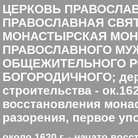
ЦЕРКОВЬ ПРАВОСЛА
ПРАВОСЛАВНАЯ СВЯТ
МОНАСТЫРСКАЯ МО
ПРАВОСЛАВНОГО МУ
ОБЩЕЖИТЕЛЬНОГО Р
БОГОРОДИЧНОГО; дер
строительства - ок.1620
восстановления монас
разорения, первое упо
около 1620 г. - начато во